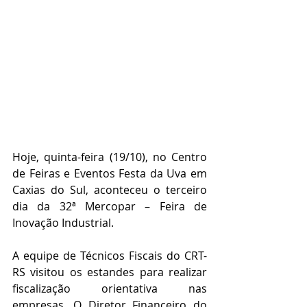
Hoje, quinta-feira (19/10), no Centro 
de Feiras e Eventos Festa da Uva em 
Caxias do Sul, aconteceu o terceiro 
dia da 32ª Mercopar – Feira de 
Inovação Industrial. 
A equipe de Técnicos Fiscais do CRT-
RS visitou os estandes para realizar 
fiscalização orientativa nas 
empresas. O Diretor Financeiro do 