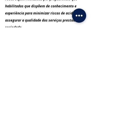
habilitados que dispõem de conhecimento e 
experiência para minimizar riscos de acidentes e 
assegurar a qualidade dos serviços prestados à 
sociedade.
Posts recentes
Ver tudo