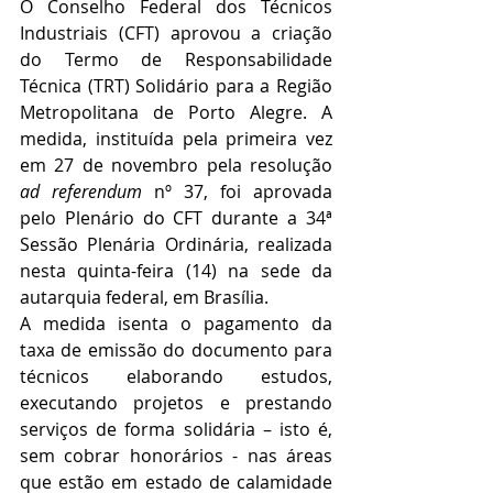
O Conselho Federal dos Técnicos 
Industriais (CFT) aprovou a criação 
do Termo de Responsabilidade 
Técnica (TRT) Solidário para a Região 
Metropolitana de Porto Alegre. A 
medida, instituída pela primeira vez 
em 27 de novembro pela resolução 
ad referendum
 nº 37, foi aprovada 
pelo Plenário do CFT durante a 34ª 
Sessão Plenária Ordinária, realizada 
nesta quinta-feira (14) na sede da 
autarquia federal, em Brasília.
A medida isenta o pagamento da 
taxa de emissão do documento para 
técnicos elaborando estudos, 
executando projetos e prestando 
serviços de forma solidária – isto é, 
sem cobrar honorários - nas áreas 
que estão em estado de calamidade 