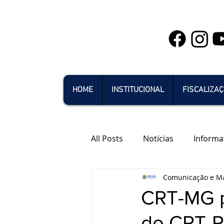
HOME
INSTITUCIONAL
FISCALIZA
All Posts
Notícias
Informa
Comunicação e Ma
CRT-MG pa
do CRT-