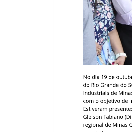
No dia 19 de outubr
do Rio Grande do Su
Industriais de Mina
com o objetivo de 
Estiveram presentes
Gleison Fabiano (Di
regional de Minas G