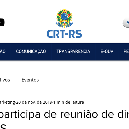
ÇÃO
COMUNICAÇÃO
TRANSPARÊNCIA
E-OUV
PE
tivos
Eventos
rketing
20 de nov. de 2019
1 min de leitura
rticipa de reunião de dir
RS