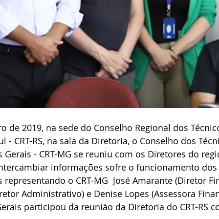
o de 2019, na sede do Conselho Regional dos Técnico
l - CRT-RS, na sala da Diretoria, o Conselho dos Técn
s Gerais - CRT-MG se reuniu com os Diretores do reg
intercambiar informações sofre o funcionamento dos 
 representando o CRT-MG  José Amarante (Diretor Fin
retor Administrativo) e Denise Lopes (Assessora Finan
erais participou da reunião da Diretoria do CRT-RS c