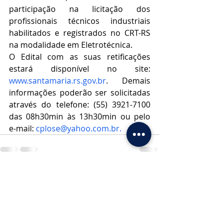
participação na licitação dos 
profissionais técnicos industriais 
habilitados e registrados no CRT-RS 
na modalidade em Eletrotécnica.
O Edital com as suas retificações 
estará disponível no site: 
www.santamaria.rs.gov.br
. Demais 
informações poderão ser solicitadas 
através do telefone: (55) 3921-7100 
das 08h30min às 13h30min ou pelo 
e-mail: 
cplose@yahoo.com.br
.
Posts recentes
Ver tudo