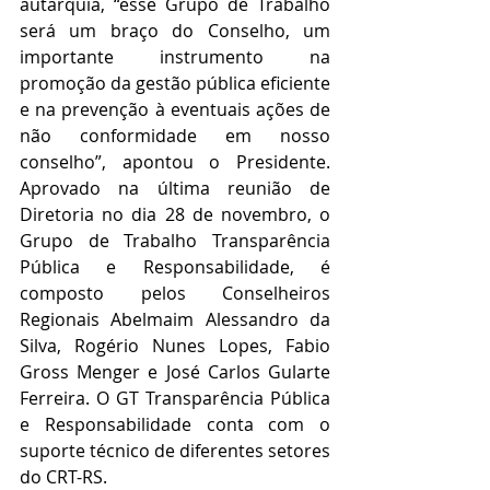
autarquia, “esse 
Grupo de Trabalho 
será um braço do Conselho, um 
importante instrumento na 
promoção da gestão pública eficiente 
e na prevenção à eventuais ações de 
não conformidade em nosso 
conselho”, apontou o Presidente
.  
Aprovado na última reunião de 
Diretoria no dia 28 de novembro, o 
Grupo de Trabalho 
Transparência 
Pública e Responsabilidade,
 é 
composto pelos Conselheiros 
Regionais Abelmaim Alessandro da 
Silva, Rogério Nunes Lopes, Fabio 
Gross Menger e José Carlos Gularte 
Ferreira. O GT 
Transparência Pública 
e Responsabilidade
 conta com o 
suporte técnico de diferentes setores 
do CRT-RS.