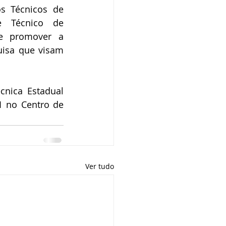
 Técnicos de 
e Técnico de 
e promover a 
uisa que visam 
nica Estadual 
 no Centro de 
Ver tudo