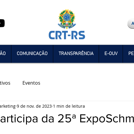
ÇÃO
COMUNICAÇÃO
TRANSPARÊNCIA
E-OUV
PE
tivos
Eventos
rketing
9 de nov. de 2023
1 min de leitura
articipa da 25ª ExpoSchm