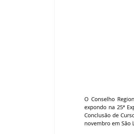
O Conselho Regiona
expondo na 25ª Exp
Conclusão de Curso 
novembro em São L