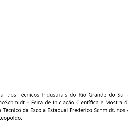
l dos Técnicos Industriais do Rio Grande do Sul (C
oSchmidt – Feira de Iniciação Científica e Mostra d
Técnico da Escola Estadual Frederico Schmidt, nos d
eopoldo.