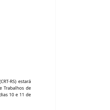
RT-RS) estará 
e Trabalhos de 
ias 10 e 11 de 