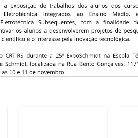
a exposição de trabalhos dos alunos dos cursos
 Eletrotécnica Integrados ao Ensino Médio, 
Eletrotécnica Subsequentes, com a finalidade d
entivar os alunos a desenvolverem projetos de pesq
 científico e o interesse pela inovação tecnológica.
do CRT-RS durante a 25ª ExpoSchmidt na Escola Téc
e Schmidt, localizada na Rua Bento Gonçalves, 1171
ias 10 e 11 de novembro. 