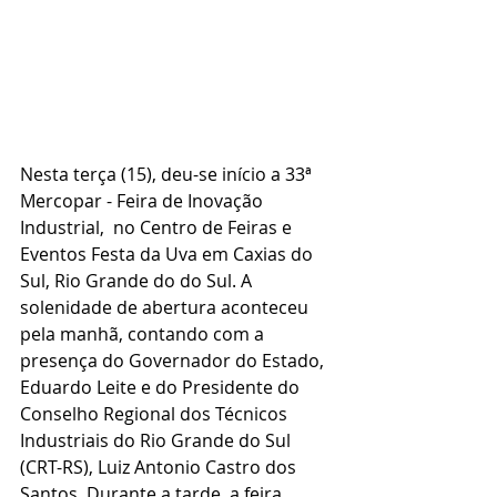
Nesta terça (15), deu-se início a 33ª 
Mercopar - Feira de Inovação 
Industrial,  no Centro de Feiras e 
Eventos Festa da Uva em Caxias do 
Sul, Rio Grande do do Sul. A 
solenidade de abertura aconteceu 
pela manhã, contando com a 
presença do Governador do Estado, 
Eduardo Leite e do Presidente do 
Conselho Regional dos Técnicos 
Industriais do Rio Grande do Sul 
(CRT-RS), Luiz Antonio Castro dos 
Santos. Durante a tarde, a feira 