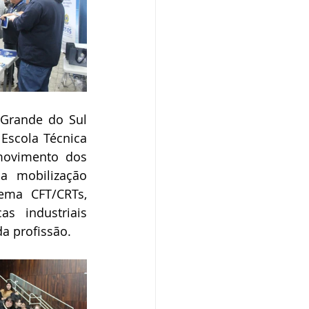
 Grande do Sul 
Escola Técnica 
movimento dos 
a mobilização 
ema CFT/CRTs, 
 industriais 
da profissão.