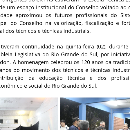
de um espaço institucional do Conselho voltado ao 
vidade aproximou os futuros profissionais do Sist
el do Conselho na valorização, fiscalização e fort
al dos técnicos e técnicas industriais.
veram continuidade na quinta-feira (02), durante 
leia Legislativa do Rio Grande do Sul, por iniciati
edon. A homenagem celebrou os 120 anos da tradicion
anos do movimento dos técnicos e técnicas industri
tribuição da educação técnica e dos profissi
onômico e social do Rio Grande do Sul.