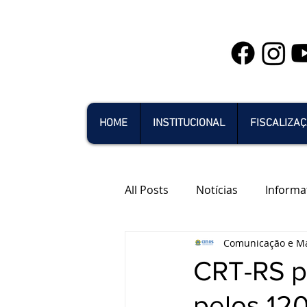
HOME
INSTITUCIONAL
FISCALIZA
All Posts
Notícias
Informa
Comunicação e Ma
CRT-RS p
pelos 12