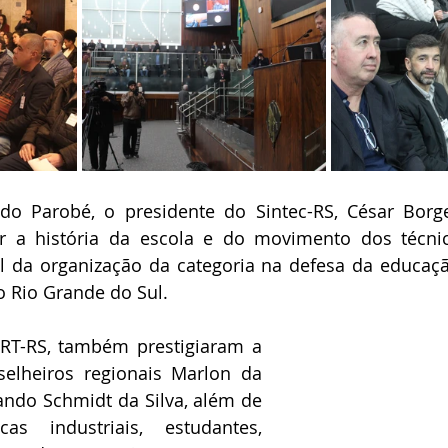
o Parobé, o presidente do Sintec-RS, César Borges
r a história da escola e do movimento dos técnicos
l da organização da categoria na defesa da educaçã
 Rio Grande do Sul.
RT-RS, também prestigiaram a 
elheiros regionais Marlon da 
ndo Schmidt da Silva, além de 
as industriais, estudantes, 