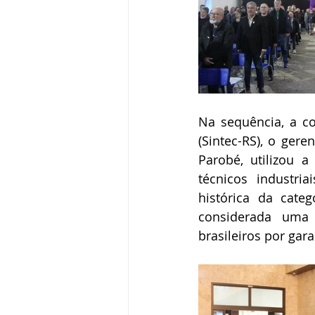
Na sequência, a co
(Sintec-RS), o gere
Parobé, utilizou 
técnicos industri
histórica da cate
considerada uma 
brasileiros por gar