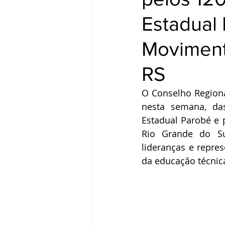
Estadual
Moviment
RS
O Conselho Regional
nesta semana, das
Estadual Parobé e 
Rio Grande do Sul
lideranças e repre
da educação técnica