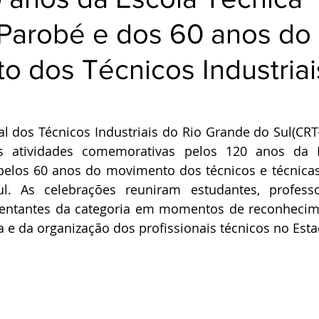
 Parobé e dos 60 anos do
o dos Técnicos Industriai
 dos Técnicos Industriais do Rio Grande do Sul(CRT-R
 atividades comemorativas pelos 120 anos da Es
pelos 60 anos do movimento dos técnicos e técnicas 
. As celebrações reuniram estudantes, professor
sentantes da categoria em momentos de reconhecimen
 e da organização dos profissionais técnicos no Esta