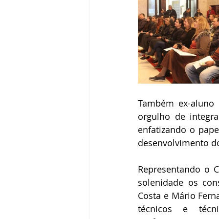
Também ex-aluno d
orgulho de integra
enfatizando o pape
desenvolvimento do
Representando o C
solenidade os cons
Costa e Mário Ferna
técnicos e técnic