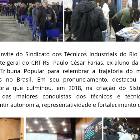
nvite do Sindicato dos Técnicos Industriais do Rio
nte-geral do CRT-RS, Paulo César Farias, ex-aluno da 
a Tribuna Popular para relembrar a trajetória do 
ais no Brasil. Em seu pronunciamento, destacou 
goria que culminou, em 2018, na criação do Sist
das maiores conquistas dos técnicos e técnicas
antir autonomia, representatividade e fortalecimento 