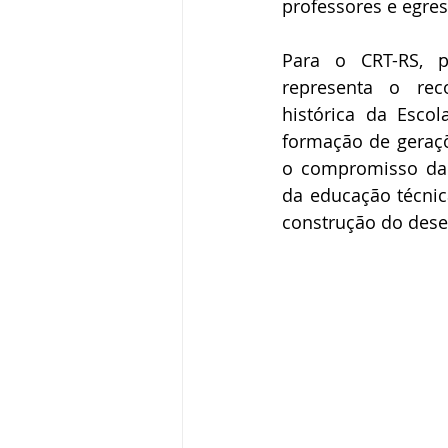
professores e egres
Para o CRT-RS, p
representa o rec
histórica da Escol
formação de geraçõe
o compromisso da i
da educação técnica
construção do dese