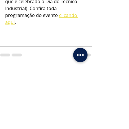
que é celebrado o Dia do Técnico 
Industrial). Confira toda 
programação do evento 
clicando 
aqui
.
Posts recentes
Ver tudo