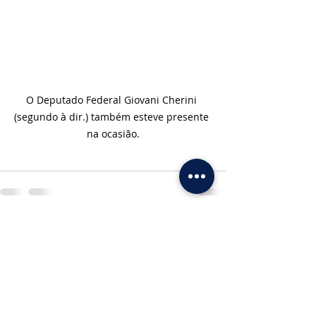
O Deputado Federal Giovani Cherini 
(segundo à dir.) também esteve presente 
na ocasião.
Posts recentes
Ver tudo