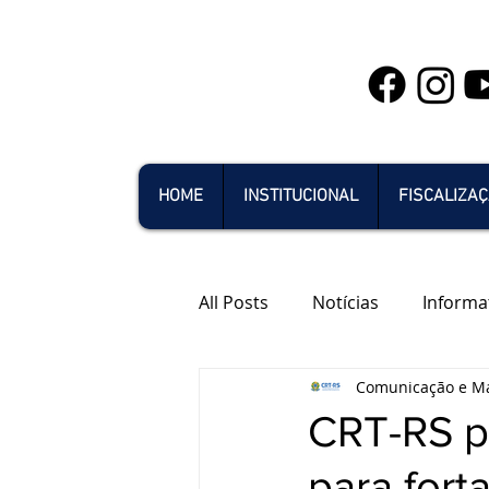
HOME
INSTITUCIONAL
FISCALIZA
All Posts
Notícias
Informa
Comunicação e Ma
CRT-RS p
para fort