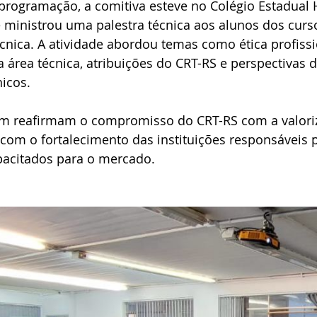
programação, a comitiva esteve no Colégio Estadual 
 ministrou uma palestra técnica aos alunos dos curs
cnica. A atividade abordou temas como ética profissi
área técnica, atribuições do CRT-RS e perspectivas de
nicos.
m reafirmam o compromisso do CRT-RS com a valori
com o fortalecimento das instituições responsáveis 
apacitados para o mercado.