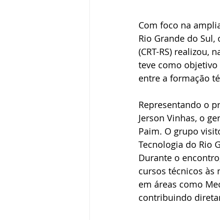
Com foco na ampliaç
Rio Grande do Sul, 
(CRT-RS) realizou, n
teve como objetivo 
entre a formação t
Representando o pre
Jerson Vinhas, o ge
Paim. O grupo visit
Tecnologia do Rio G
Durante o encontro,
cursos técnicos às 
em áreas como Meca
contribuindo diret