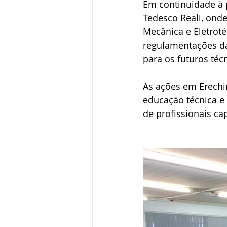
Em continuidade à 
Tedesco Reali, onde
Mecânica e Eletroté
regulamentações da 
para os futuros téc
As ações em Erechi
educação técnica e 
de profissionais c