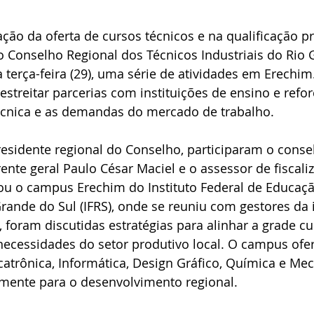
ão da oferta de cursos técnicos e na qualificação pr
o Conselho Regional dos Técnicos Industriais do Rio 
a terça-feira (29), uma série de atividades em Erechim
estreitar parcerias com instituições de ensino e refo
écnica e as demandas do mercado de trabalho.
sidente regional do Conselho, participaram o consel
rente geral Paulo César Maciel e o assessor de fiscali
ou o campus Erechim do Instituto Federal de Educação
rande do Sul (IFRS), onde se reuniu com gestores da i
 foram discutidas estratégias para alinhar a grade cu
necessidades do setor produtivo local. O campus ofe
trônica, Informática, Design Gráfico, Química e Mec
amente para o desenvolvimento regional.