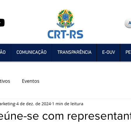
ÇÃO
COMUNICAÇÃO
TRANSPARÊNCIA
E-OUV
PE
tivos
Eventos
rketing
4 de dez. de 2024
1 min de leitura
eúne-se com representan