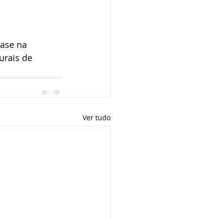
ase na 
urais de 
Ver tudo