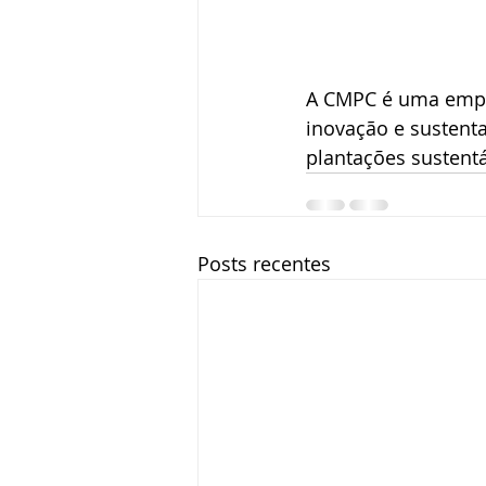
A CMPC é uma empr
inovação e sustenta
plantações sustentá
Posts recentes