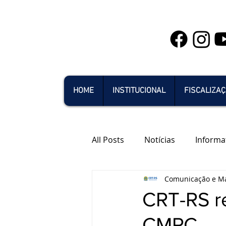
HOME
INSTITUCIONAL
FISCALIZA
All Posts
Notícias
Informa
Comunicação e Ma
CRT-RS r
CMPC