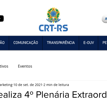
ÇÃO
COMUNICAÇÃO
TRANSPARÊNCIA
E-OUV
PE
tivos
Eventos
rketing
10 de set. de 2021
2 min de leitura
aliza 4º Plenária Extraord