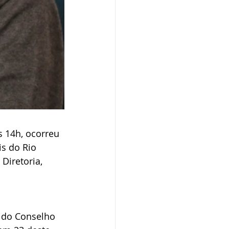
 14h, ocorreu 
is do Rio 
Diretoria, 
 
 do Conselho 