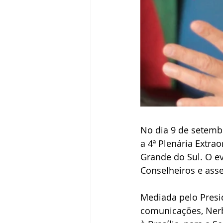
No dia 9 de setemb
a 4ª Plenária Extra
Grande do Sul. O ev
Conselheiros e asse
Mediada pelo Presid
comunicações, Nerb