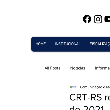
HOME
INSTITUCIONAL
FISCALIZA
All Posts
Notícias
Informa
Comunicação e Ma
CRT-RS re
de 2021