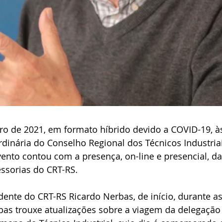
ro de 2021, em formato híbrido devido a COVID-19, às
ordinária do Conselho Regional dos Técnicos Industria
ento contou com a presença, on-line e presencial, da 
ssorias do CRT-RS.
ente do CRT-RS Ricardo Nerbas, de início, durante as
as trouxe atualizações sobre a viagem da delegação