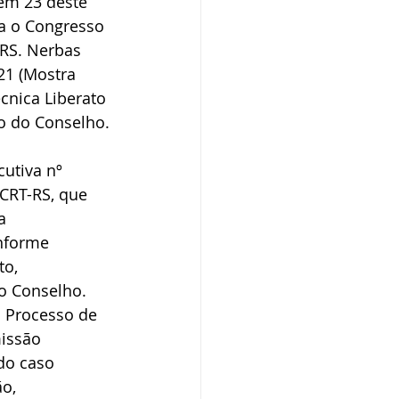
em 23 deste 
a o Congresso 
/RS. Nerbas 
1 (Mostra 
cnica Liberato 
io do Conselho.
utiva nº 
 CRT-RS, que 
a 
nforme 
o, 
o Conselho. 
o Processo de 
issão 
do caso 
o, 