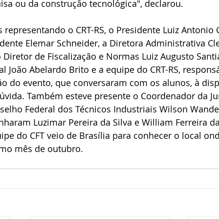
sa ou da construção tecnológica", declarou. 
 representando o CRT-RS, o Presidente Luiz Antonio 
idente Elemar Schneider, a Diretora Administrativa Cl
Diretor de Fiscalização e Normas Luiz Augusto Santia
l João Abelardo Brito e a equipe do CRT-RS, responsá
ção do evento, que conversaram com os alunos, à disp
dúvida. Também esteve presente o Coordenador da Ju
elho Federal dos Técnicos Industriais Wilson Wanderl
ram Luzimar Pereira da Silva e William Ferreira da 
pe do CFT veio de Brasília para conhecer o local ond
imo mês de outubro. 