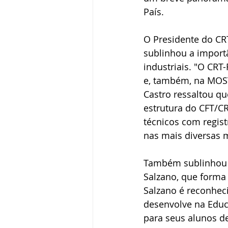
País.
O Presidente do CR
sublinhou a importâ
industriais. "O CRT
e, também, na MOSTR
Castro ressaltou q
estrutura do CFT/CR
técnicos com regist
nas mais diversas 
Também sublinhou a
Salzano, que forma 
Salzano é reconhec
desenvolve na Educa
para seus alunos de