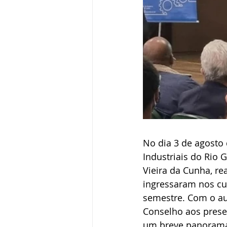
No dia 3 de agosto
Industriais do Rio 
Vieira da Cunha, r
ingressaram nos cur
semestre. Com o au
Conselho aos presen
um breve panorama 