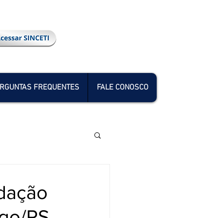
RGUNTAS FREQUENTES
FALE CONOSCO
ndação
rgo/RS