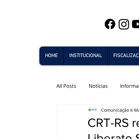
HOME
INSTITUCIONAL
FISCALIZA
All Posts
Notícias
Informa
Comunicação e Ma
CRT-RS r
Liberato