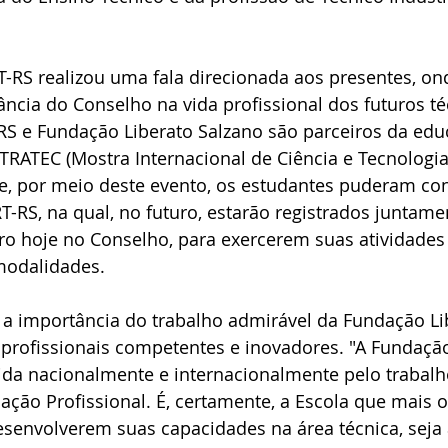
T-RS realizou uma fala direcionada aos presentes, o
ncia do Conselho na vida profissional dos futuros té
-RS e Fundação Liberato Salzano são parceiros da edu
ATEC (Mostra Internacional de Ciência e Tecnologia)
ue, por meio deste evento, os estudantes puderam co
T-RS, na qual, no futuro, estarão registrados juntame
ro hoje no Conselho, para exercerem suas atividades 
modalidades.
 importância do trabalho admirável da Fundação Li
profissionais competentes e inovadores. "A Fundação
ida nacionalmente e internacionalmente pelo trabalh
ção Profissional. É, certamente, a Escola que mais o
senvolverem suas capacidades na área técnica, seja 