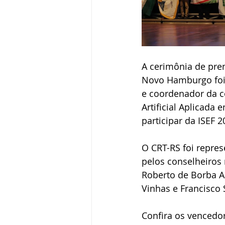
A cerimônia de prem
Novo Hamburgo foi 
e coordenador da c
Artificial Aplicada
participar da ISEF
O CRT-RS foi repre
pelos conselheiros r
Roberto de Borba Ar
Vinhas e Francisco
Confira os vencedor