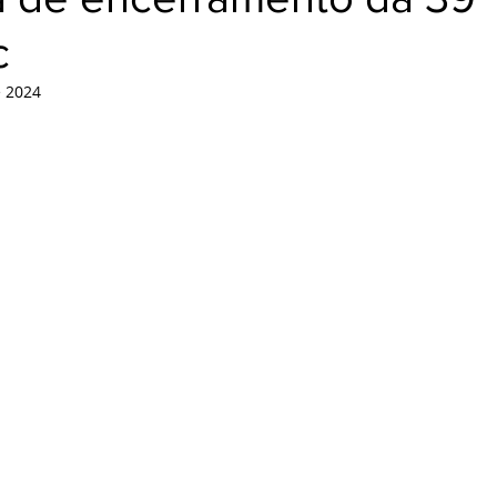
c
e 2024