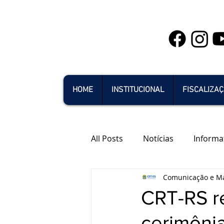
HOME
INSTITUCIONAL
FISCALIZA
All Posts
Notícias
Informa
Comunicação e Ma
CRT-RS r
cerimôni