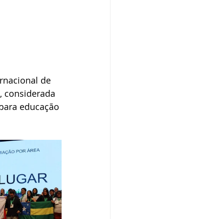
rnacional de 
, considerada 
para educação 