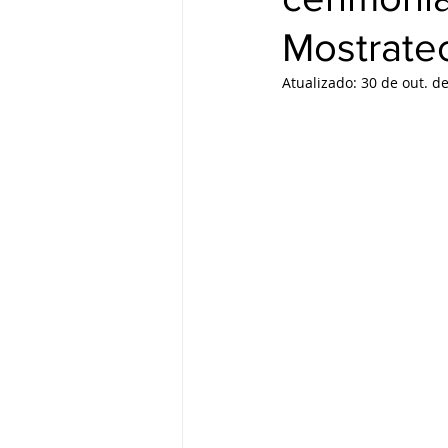
Mostrate
Atualizado:
30 de out. d