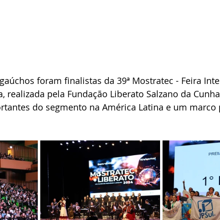
gaúchos foram finalistas da 39ª Mostratec - Feira Inte
a, realizada pela Fundação Liberato Salzano da Cunha
rtantes do segmento na América Latina e um marco 