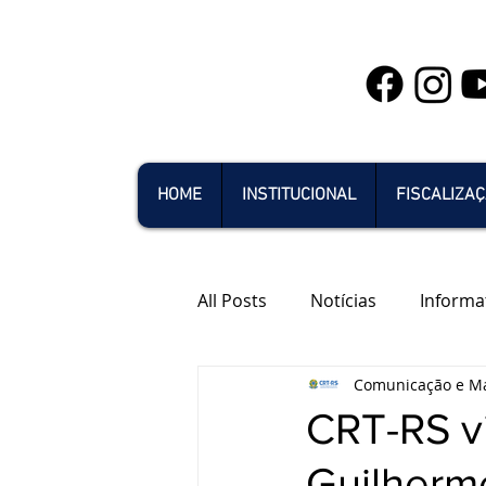
HOME
INSTITUCIONAL
FISCALIZA
All Posts
Notícias
Informa
Comunicação e Ma
CRT-RS vi
Guilherm