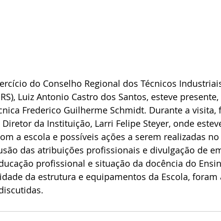
rcício do Conselho Regional dos Técnicos Industriais
RS), Luiz Antonio Castro dos Santos, esteve presente, 
cnica Frederico Guilherme Schmidt. Durante a visita, f
iretor da Instituição, Larri Felipe Steyer, onde este
om a escola e possíveis ações a serem realizadas no l
usão das atribuições profissionais e divulgação de 
ducação profissional e situação da docência do Ensin
idade da estrutura e equipamentos da Escola, foram
iscutidas.