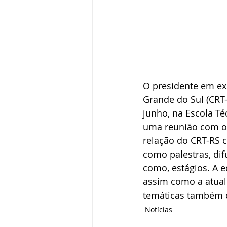
O presidente em exe
Grande do Sul (CRT-
junho, na Escola Té
uma reunião com o D
relação do CRT-RS c
como palestras, dif
como, estágios. A e
assim como a atual
temáticas também d
Notícias