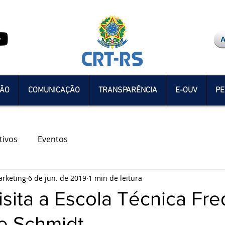
ÇÃO
COMUNICAÇÃO
TRANSPARÊNCIA
E-OUV
PE
tivos
Eventos
rketing
6 de jun. de 2019
1 min de leitura
sita a Escola Técnica Fre
e Schmidt