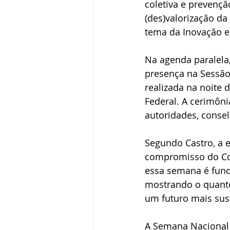
coletiva e prevenç
(des)valorização da
tema da Inovação e
Na agenda paralela
presença na Sessão
realizada na noite 
Federal. A cerimôni
autoridades, consel
Segundo Castro, a e
compromisso do Con
essa semana é funda
mostrando o quanto
um futuro mais sust
A Semana Nacional 