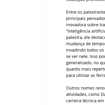
Entre os palestran
principais pensador
inovadora sobre tr
“Inteligência artifi
palestra, ele dest
mudança de tempo. A
invadindo todos os
se ver nele. Isso p
generalizado, no qu
quanto mais repert
para utilizar as fer
Outros nomes reno
atividades, como Da
carreira técnica em 