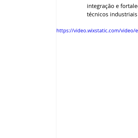
integração e fortal
técnicos industriai
https://video.wixstatic.com/vid