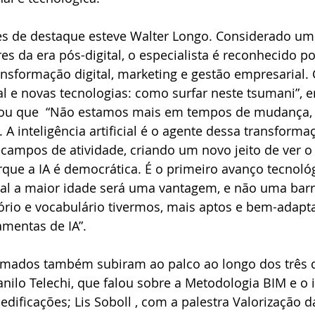
tes de destaque esteve Walter Longo. Considerado um
es da era pós-digital, o especialista é reconhecido po
ansformação digital, marketing e gestão empresarial.
cial e novas tecnologias: como surfar neste tsumani”, 
acou que  “Não estamos mais em tempos de mudança,
 inteligência artificial é o agente dessa transformaç
 campos de atividade, criando um novo jeito de ver 
orque a IA é democrática. É o primeiro avanço tecnoló
al a maior idade será uma vantagem, e não uma barrei
ório e vocabulário tivermos, mais aptos e bem-adap
ramentas de IA”.
mados também subiram ao palco ao longo dos três d
nilo Telechi, que falou sobre a Metodologia BIM e o 
edificações; Lis Soboll , com a palestra Valorização da