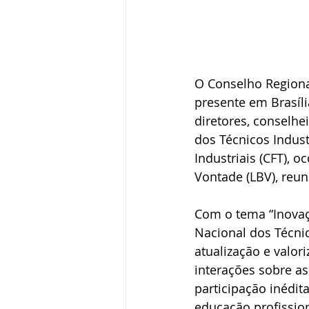
O Conselho Regional
presente em Brasíl
diretores, conselhe
dos Técnicos Indust
Industriais (CFT), 
Vontade (LBV), reun
Com o tema “Inovaç
Nacional dos Técnic
atualização e valor
interações sobre as
participação inédit
educação profission