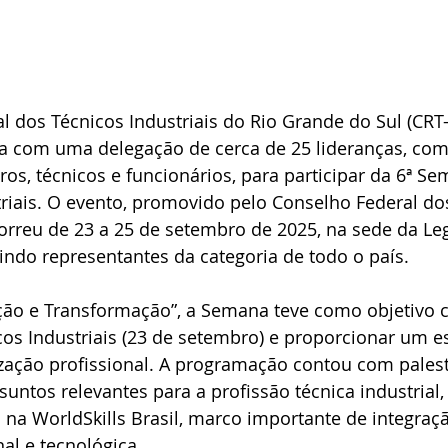
 dos Técnicos Industriais do Rio Grande do Sul (CRT-
ia com uma delegação de cerca de 25 lideranças, com
iros, técnicos e funcionários, para participar da 6ª S
riais. O evento, promovido pelo Conselho Federal do
ocorreu de 23 a 25 de setembro de 2025, na sede da Le
indo representantes da categoria de todo o país.
ão e Transformação”, a Semana teve como objetivo ce
os Industriais (23 de setembro) e proporcionar um e
ização profissional. A programação contou com palest
suntos relevantes para a profissão técnica industrial,
a na WorldSkills Brasil, marco importante de integraç
al e tecnológica.