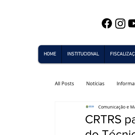
HOME
INSTITUCIONAL
FISCALIZA
All Posts
Notícias
Informa
Comunicação e Ma
CRTRS pa
do Técnic