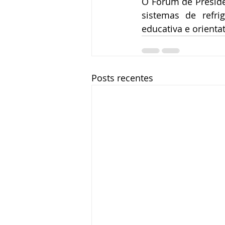
O Fórum de Presiden
sistemas de refri
educativa e orienta
Posts recentes