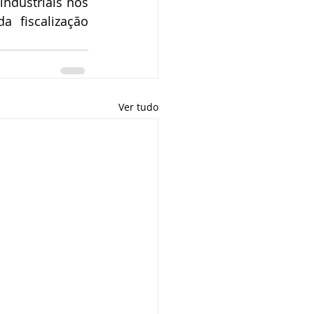
ndustriais nos 
 fiscalização 
Ver tudo