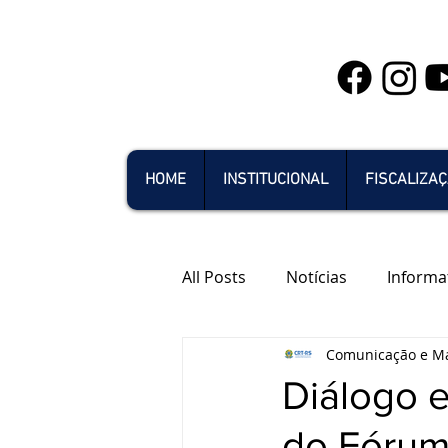
HOME
INSTITUCIONAL
FISCALIZA
All Posts
Notícias
Informa
Comunicação e Ma
Diálogo 
do Fórum