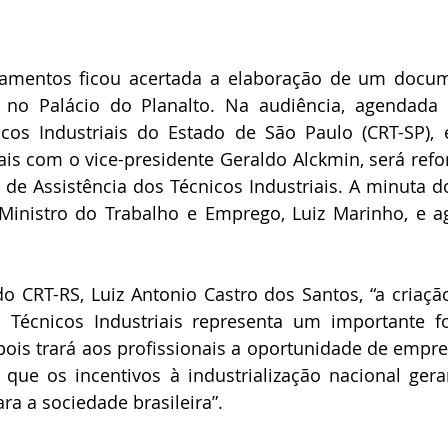
amentos ficou acertada a elaboração de um docum
 no Palácio do Planalto. Na audiência, agendada 
cos Industriais do Estado de São Paulo (CRT-SP), e
is com o vice-presidente Geraldo Alckmin, será refo
 de Assistência dos Técnicos Industriais. A minuta do 
 Ministro do Trabalho e Emprego, Luiz Marinho, e a
o CRT-RS, Luiz Antonio Castro dos Santos, “a criaçã
s Técnicos Industriais representa um importante f
pois trará aos profissionais a oportunidade de empr
 que os incentivos à industrialização nacional ger
 a sociedade brasileira”.         