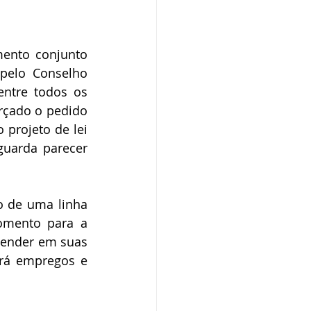
ento conjunto 
pelo Conselho 
ntre todos os 
rçado o pedido 
projeto de lei 
guarda parecer 
o de uma linha 
omento para a 
eender em suas 
ará empregos e 