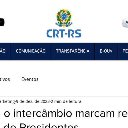
ÇÃO
COMUNICAÇÃO
TRANSPARÊNCIA
E-OUV
PE
tivos
Eventos
rketing
9 de dez. de 2023
2 min de leitura
e o intercâmbio marcam r
 de Presidentes