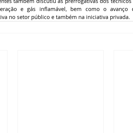
tes também discutiu as prerrogativas dos técnicos i
geração e gás inflamável, bem como o avanço da
tiva no setor público e também na iniciativa privada.