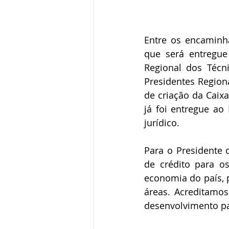
Entre os encaminh
que será entregue
Regional dos Técni
Presidentes Regiona
de criação da Caixa
já foi entregue ao
jurídico.
Para o Presidente d
de crédito para o
economia do país, 
áreas. Acreditamos
desenvolvimento para