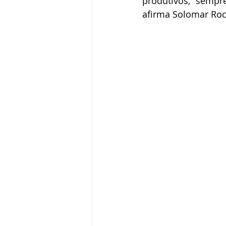
produtivos, sempr
afirma Solomar Ro