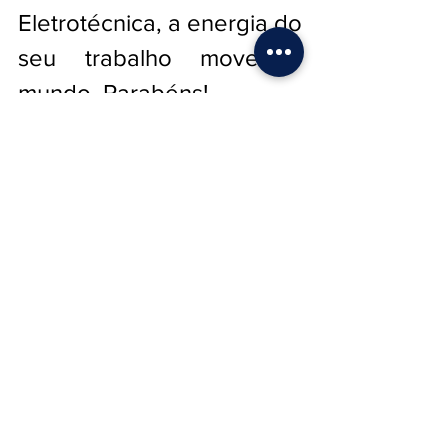
Eletrotécnica, a energia do 
seu trabalho move o 
mundo. Parabéns!
Posts recentes
Ver tudo