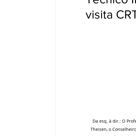
visita CR
Da esq. à dir.: O Pro
Theisen, o Conselheiro