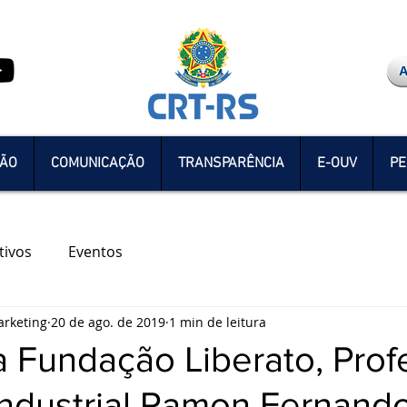
ÇÃO
COMUNICAÇÃO
TRANSPARÊNCIA
E-OUV
PE
tivos
Eventos
rketing
20 de ago. de 2019
1 min de leitura
a Fundação Liberato, Prof
Industrial Ramon Fernand