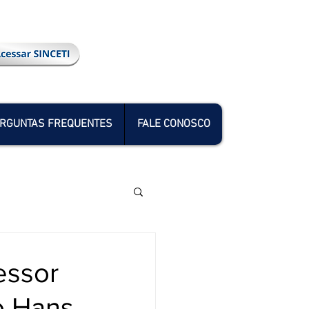
RGUNTAS FREQUENTES
FALE CONOSCO
essor
o Hans,