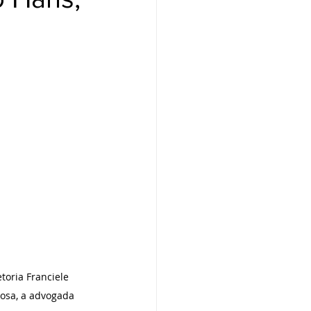
toria Franciele 
Rosa, a advogada 