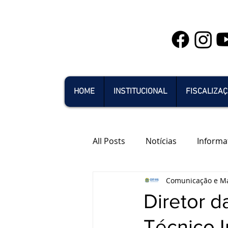
HOME
INSTITUCIONAL
FISCALIZA
All Posts
Notícias
Informa
Comunicação e Ma
Diretor d
Técnico 