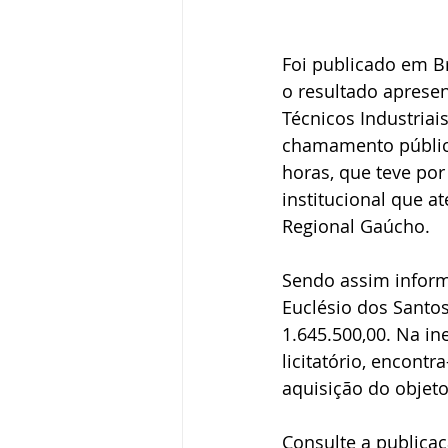
Foi publicado em Bra
o resultado aprese
Técnicos Industriai
chamamento público
horas, que teve por
institucional que a
Regional Gaúcho. 
Sendo assim inform
Euclésio dos Santos
1.645.500,00. Na in
licitatório, encont
aquisição do objeto
Consulte a publicaç