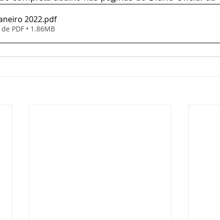
 Janeiro 2022
.pdf
 de PDF • 1.86MB