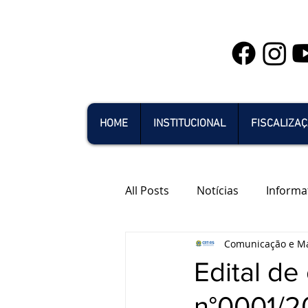
HOME
INSTITUCIONAL
FISCALIZA
All Posts
Notícias
Informa
Comunicação e Ma
Edital d
n°0001/2