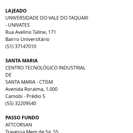
LAJEADO
UNIVERSIDADE DO VALE DO TAQUARI 
- UNIVATES
Rua Avelino Taline, 171 
Bairro Universitário
(51) 37147010
SANTA MARIA
CENTRO TECNOLÓGICO INDUSTRIAL 
DE 
SANTA MARIA - CTISM 
Avenida Roraima, 1.000
Camobi - Prédio 5
(55) 32209540
PASSO FUNDO
AFTCORSAN
Travessa Mem de Sá, 55 