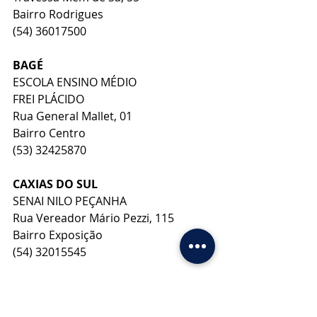
Bairro Rodrigues
(54) 36017500
BAGÉ
ESCOLA ENSINO MÉDIO
FREI PLÁCIDO
Rua General Mallet, 01
Bairro Centro 
(53) 32425870   
CAXIAS DO SUL
SENAI NILO PEÇANHA   
Rua Vereador Mário Pezzi, 115 
Bairro Exposição
(54) 32015545
PELOTAS
IFSUL    