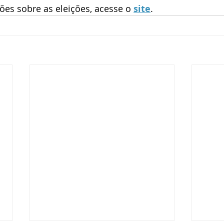
es sobre as eleições, acesse o 
site
.