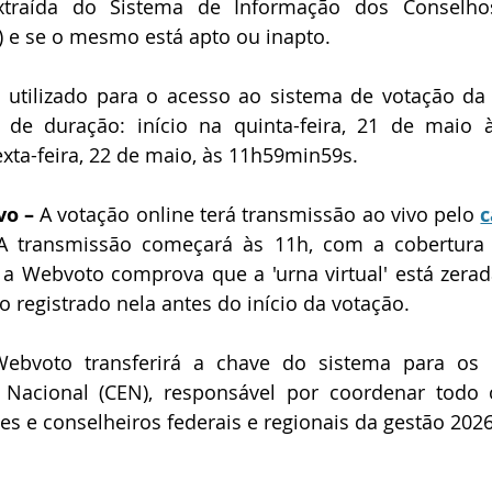
traída do Sistema de Informação dos Conselhos
I) e se o mesmo está apto ou inapto.
utilizado para o acesso ao sistema de votação da e
 de duração: início na quinta-feira, 21 de maio à
xta-feira, 22 de maio, às 11h59min59s.
o – 
A votação online terá transmissão ao vivo pelo 
c
 A transmissão começará às 11h, com a cobertura
a Webvoto comprova que a 'urna virtual' está zerada
registrado nela antes do início da votação.
ebvoto transferirá a chave do sistema para os i
l Nacional (CEN), responsável por coordenar todo 
tes e conselheiros federais e regionais da gestão 202