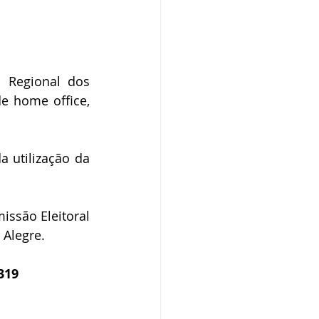
Regional dos 
e home office, 
 utilização da 
ssão Eleitoral 
 Alegre.
319