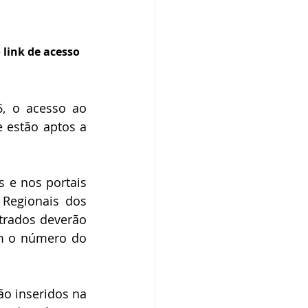
 link de acesso 
, o acesso ao 
 estão aptos a 
 e nos portais 
Regionais dos 
trados deverão 
m o número do 
o inseridos na 