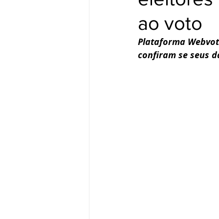
ao voto
Plataforma Webvoto
confiram se seus d