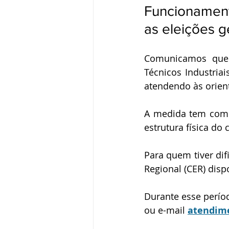
Funcionament
as eleições 
Comunicamos que 
Técnicos Industria
atendendo às orien
A medida tem como 
estrutura física do 
Para quem tiver dif
Regional (CER) disp
Durante esse períod
ou e-mail
atendime