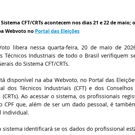
o Sistema CFT/CRTs acontecem nos dias 21 e 22 de maio; o
ba Webvoto no 
Portal das Eleições
oto libera nessa quarta-feira, 20 de maio de 2026
 Técnicos Industriais de todo o Brasil verifiquem se
Gerais do Sistema CFT/CRTs.
tá disponível na aba Webvoto, no Portal das Eleições
l dos Técnicos Industriais (CFT) e dos Conselhos 
s (CRTs). Ao acessar o sistema, os profissionais regis
do CPF que, além de ser um dado pessoal, é també
l individual.
sistema identificará se os dados do profissional estã