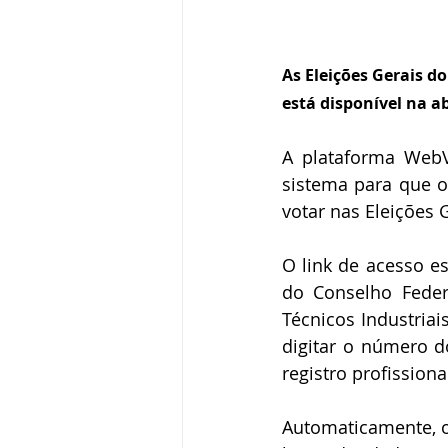
As Eleições Gerais d
está disponível na a
A plataforma WebV
sistema para que os
votar nas Eleições 
O link de acesso es
do Conselho Federa
Técnicos Industriai
digitar o número 
registro profissiona
Automaticamente, o 