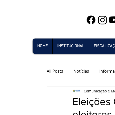
HOME
INSTITUCIONAL
FISCALIZA
All Posts
Notícias
Informa
Comunicação e Ma
Eleições
eleitores