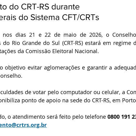
o do CRT-RS durante 
gerais do Sistema CFT/CRTs
nos dias 21 e 22 de maio de 2026, o Conselho 
is do Rio Grande do Sul (CRT-RS) estará em regime d
tações da Comissão Eleitoral Nacional.
objetivo evitar aglomerações e garantir a adequada
conselho.
iculdades de votar pelo computador ou celular, a Comi
onibiliza ponto de apoio na sede do CRT-RS, em Porto
o, o atendimento será feito pelo telefone 
0800 191 2
nto@crtrs.org.br