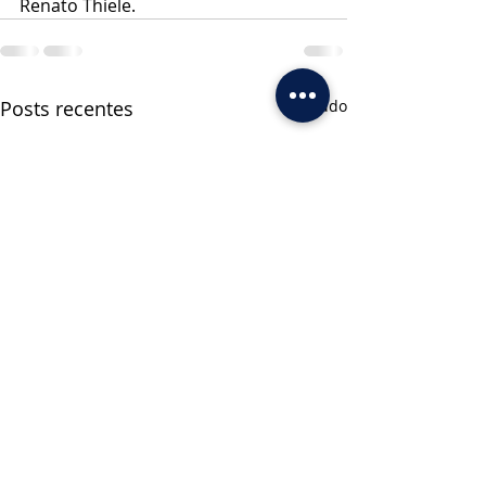
Renato Thiele.
Posts recentes
Ver tudo