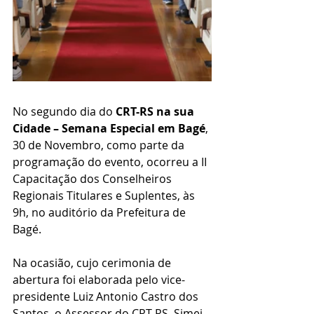
No segundo dia do 
CRT-RS na sua 
Cidade – Semana Especial em Bagé
, 
30 de Novembro, como parte da 
programação do evento, ocorreu a II 
Capacitação dos Conselheiros 
Regionais Titulares e Suplentes, às 
9h, no auditório da Prefeitura de 
Bagé. 
Na ocasião, cujo cerimonia de 
abertura foi elaborada pelo vice-
presidente Luiz Antonio Castro dos 
Santos, o Assessor do CRT-RS, Simei 