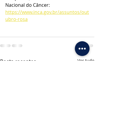
Nacional do Câncer: 
https://www.inca.gov.br/assuntos/out
ubro-rosa
Posts recentes
Ver tudo