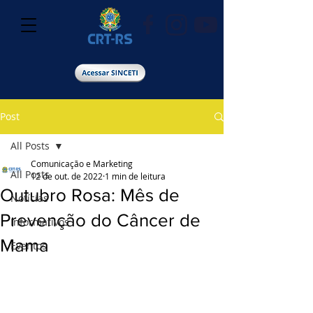
Post
All Posts
Comunicação e Marketing
All Posts
12 de out. de 2022
1 min de leitura
Outubro Rosa: Mês de
Notícias
Prevenção do Câncer de
Informativos
Mama
Eventos