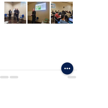
Posts recentes
Ver tudo