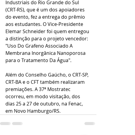
Industriais do Rio Grande do Sul 
(CRT-RS), que é um dos apoiadores 
do evento, fez a entrega do prêmio 
aos estudantes. O Vice-Presidente 
Elemar Schneider foi quem entregou 
a distinção para o projeto vencedor: 
"Uso Do Grafeno Associado A 
Membrana Inorgânica Nanoporosa 
para o Tratamento Da Água". 
Além do Conselho Gaúcho, o CRT-SP, 
CRT-BA e o CFT também realizaram 
premiações. A 37ª Mostratec 
ocorreu, em modo visitação, dos 
dias 25 a 27 de outubro, na Fenac, 
em Novo Hamburgo/RS. 