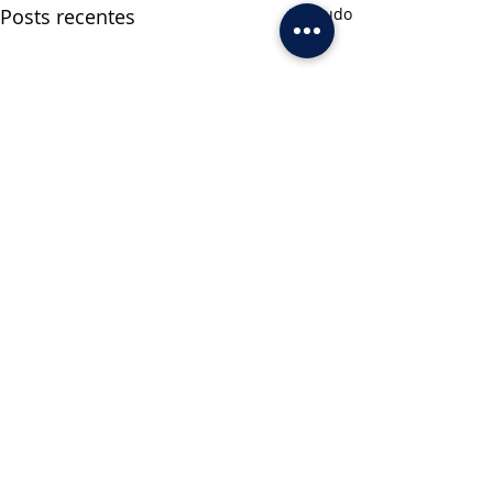
Posts recentes
Ver tudo
Comentários