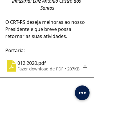
Industrial Luiz Antonio Castro dos 
Santos
O CRT-RS deseja melhoras ao nosso 
Presidente e que breve possa 
retornar as suas atividades.
Portaria:
012.2020
.pdf
Fazer download de PDF • 207KB
Posts recentes
Ver tudo