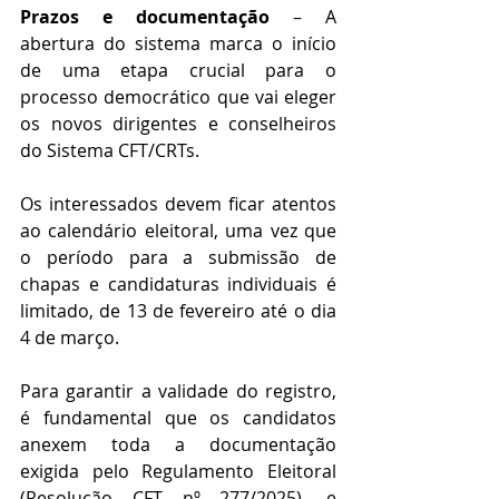
Prazos e documentação
 – A 
abertura do sistema marca o início 
de uma etapa crucial para o 
processo democrático que vai eleger 
os novos dirigentes e conselheiros 
do Sistema CFT/CRTs.
Os interessados devem ficar atentos 
ao calendário eleitoral, uma vez que 
o período para a submissão de 
chapas e candidaturas individuais é 
limitado, de 13 de fevereiro até o dia 
4 de março.
Para garantir a validade do registro, 
é fundamental que os candidatos 
anexem toda a documentação 
exigida pelo Regulamento Eleitoral 
(Resolução CFT nº 277/2025), e 