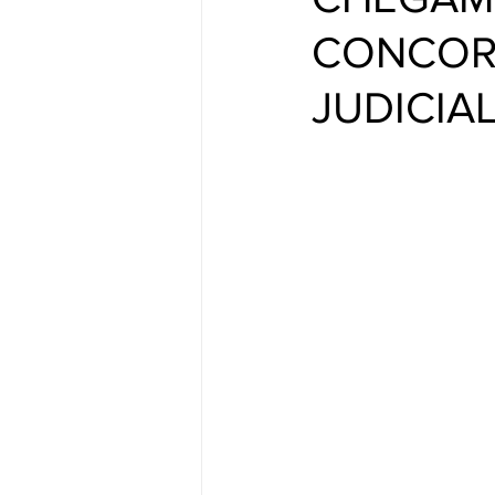
CONCORD
JUDICIA