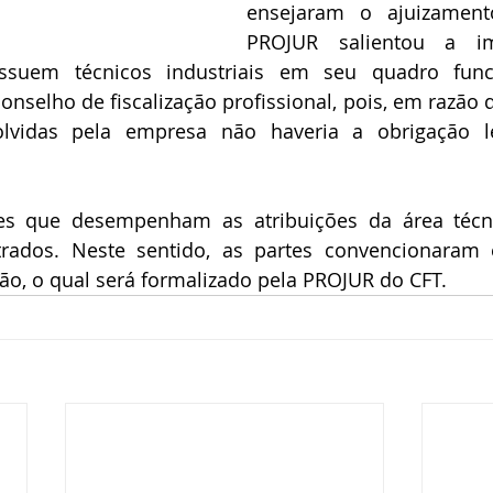
ensejaram o ajuizament
PROJUR salientou a im
suem técnicos industriais em seu quadro funci
onselho de fiscalização profissional, pois, em razão d
olvidas pela empresa não haveria a obrigação l
es que desempenham as atribuições da área técni
trados. Neste sentido, as partes convencionaram
o, o qual será formalizado pela PROJUR do CFT.  