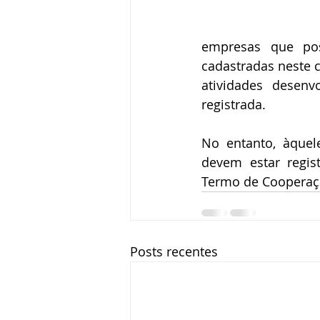
empresas que pos
cadastradas neste c
atividades desenv
registrada. 
No entanto, àquel
devem estar regis
Termo de Cooperaçã
Posts recentes