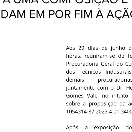
AM EM POR FIM À AÇÃ
L
Aos 29 dias de junho de
horas, reuniram-se de fo
Procuradoria Geral do Co
dos Técnicos Industriai
demais procuradoria
juntamente com o Dr. Ho
Gomes Vale, no intuito 
sobre a proposição da aç
1054314-87.2023.4.01.3400
Após a exposição do