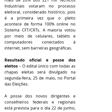
mais de 20% dos 221 mil Técnicos 
Industriais votaram no processo 
eleitoral, considerado histórico, pois 
é a primeira vez que o pleito 
acontece de forma 100% online no 
Sistema CFT/CRTs. A maioria votou 
por meio de celulares, tablets e 
computadores conectados à 
internet, sem barreiras geográficas.
Resultado oficial e posse dos 
eleitos
 – O edital único com todas as 
chapas eleitas será divulgado na 
segunda-feira, 25 de maio, no Portal 
das Eleições.
A posse dos novos dirigentes e 
conselheiros federais e regionais 
está prevista para o dia 22 de junho, 