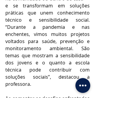
e se transformam em soluções 
práticas que unem conhecimento 
técnico e sensibilidade social. 
“Durante a pandemia e nas 
enchentes, vimos muitos projetos 
voltados para saúde, prevenção e 
monitoramento ambiental. São 
temas que mostram a sensibilidade 
dos jovens e o quanto a escola 
técnica pode contribuir com 
soluções sociais”, destacou a 
professora.
Ao comentar os desafios enfrentados 
pelas escolas técnicas, Castro 
reforçou a necessidade de políticas 
públicas consistentes que priorizem 
a educação profissional como motor 