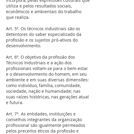
incorpora, pelas expressões culturais que
utiliza e pelos resultados sociais,
econômicos e ambientais do trabalho
que realiza.
Art. 5º. Os técnicos industriais são os
detentores do saber especializado da
profissão e os sujeitos pró-ativos do
desenvolvimento.
Art. 6º. O objetivo da profissão dos
Técnicos Industriais e a ação dos
profissionais voltam-se para o bem-estar
e o desenvolvimento do homem, em seu
ambiente e em suas diversas dimensões:
como indivíduo, família, comunidade,
sociedade, nação e humanidade; nas
suas raízes históricas, nas gerações atual
e futura.
Art. 7°. As entidades, instituições e
conselhos integrantes da organização
profissional são igualmente permeados
pelos preceitos éticos da profissão e