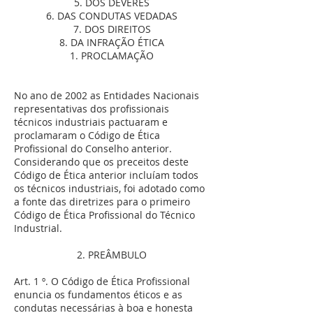
5. DOS DEVERES
6. DAS CONDUTAS VEDADAS
7. DOS DIREITOS
8. DA INFRAÇÃO ÉTICA
1. PROCLAMAÇÃO
No ano de 2002 as Entidades Nacionais
representativas dos profissionais
técnicos industriais pactuaram e
proclamaram o Código de Ética
Profissional do Conselho anterior.
Considerando que os preceitos deste
Código de Ética anterior incluíam todos
os técnicos industriais, foi adotado como
a fonte das diretrizes para o primeiro
Código de Ética Profissional do Técnico
Industrial.
2. PREÂMBULO
Art. 1 º. O Código de Ética Profissional
enuncia os fundamentos éticos e as
condutas necessárias à boa e honesta