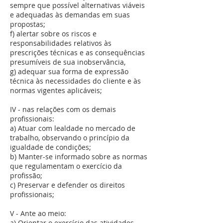
sempre que possível alternativas viáveis
e adequadas às demandas em suas
propostas;
f) alertar sobre os riscos e
responsabilidades relativos às
prescrições técnicas e as consequências
presumíveis de sua inobservância,
g) adequar sua forma de expressão
técnica às necessidades do cliente e às
normas vigentes aplicáveis;
IV - nas relações com os demais
profissionais:
a) Atuar com lealdade no mercado de
trabalho, observando o princípio da
igualdade de condições;
b) Manter-se informado sobre as normas
que regulamentam o exercício da
profissão;
c) Preservar e defender os direitos
profissionais;
V - Ante ao meio:
a) Orientar o exercício das atividades