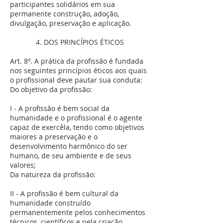
participantes solidários em sua
permanente construção, adoção,
divulgação, preservação e aplicação.
4. DOS PRINCÍPIOS ÉTICOS
Art. 8º. A prática da profissão é fundada
nos seguintes princípios éticos aos quais
o profissional deve pautar sua conduta:
Do objetivo da profissão:
I - A profissão é bem social da
humanidade e o profissional é o agente
capaz de exercê­la, tendo como objetivos
maiores a preservação e o
desenvolvimento harmônico do ser
humano, de seu ambiente e de seus
valores;
Da natureza da profissão:
II - A profissão é bem cultural da
humanidade construído
permanentemente pelos conhecimentos
técnicos, científicos e pela criação