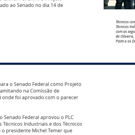
ado ao Senado no dia 14 de
Técnicos c
Técnicos Ind
com as segu
de Oliveira
Paim e os D
 para o Senado Federal como Projeto
tramitando na Comissão de
A) onde foi aprovado com o parecer
 do Senado Federal aprovou o PLC
 Técnicos Industriais e dos Técnicos
ra o presidente Michel Temer que