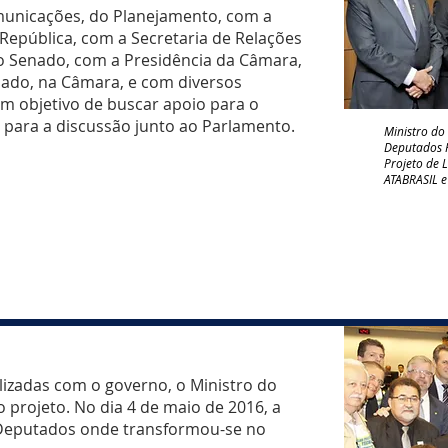
omunicações, do Planejamento, com a
 República, com a Secretaria de Relações
do Senado, com a Presidência da Câmara,
nado, na Câmara, e com diversos
m objetivo de buscar apoio para o
para a discussão junto ao Parlamento.
Ministro do
Deputados F
Projeto de 
ATABRASIL e
lizadas com o governo, o Ministro do
 projeto. No dia 4 de maio de 2016, a
Deputados onde transformou-se no