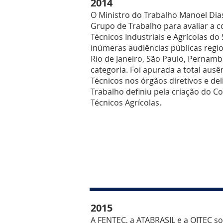
2014
O Ministro do Trabalho Manoel Dias 
Grupo de Trabalho para avaliar a
Técnicos Industriais e Agrícolas d
inúmeras audiências públicas regi
Rio de Janeiro, São Paulo, Pernamb
categoria. Foi apurada a total aus
Técnicos nos órgãos diretivos e del
Trabalho definiu pela criação do C
Técnicos Agrícolas.
2015
A FENTEC, a ATABRASIL e a OITEC so