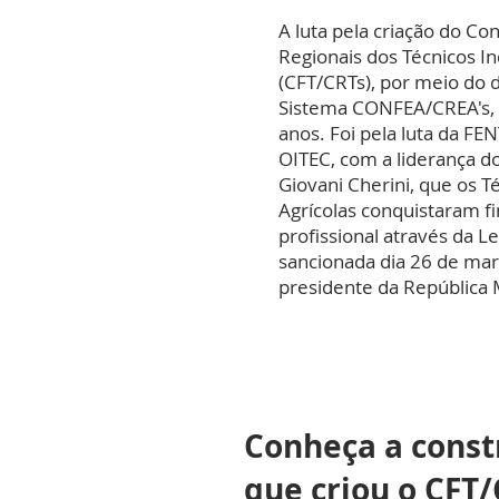
A luta pela criação do Co
Regionais dos Técnicos Ind
(CFT/CRTs), por meio d
Sistema CONFEA/CREA's, 
anos. Foi pela luta da F
OITEC, com a liderança d
Giovani Cherini, que os Té
Agrícolas conquistaram f
profissional através da Le
sancionada dia
26 de
mar
presidente da República 
Conheça a const
que criou o CFT