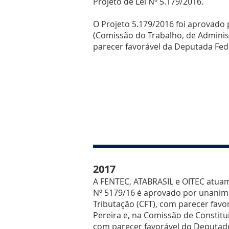
Projeto de Lei Nº 5.179/2016.
O Projeto 5.179/2016 foi aprovado
(Comissão do Trabalho, de Adminis
parecer favorável da Deputada Fede
2017
A FENTEC, ATABRASIL e OITEC atuam
Nº 5179/16 é aprovado por unanim
Tributação (CFT), com parecer fav
Pereira e, na Comissão de Constitui
com parecer favorável do Deputado