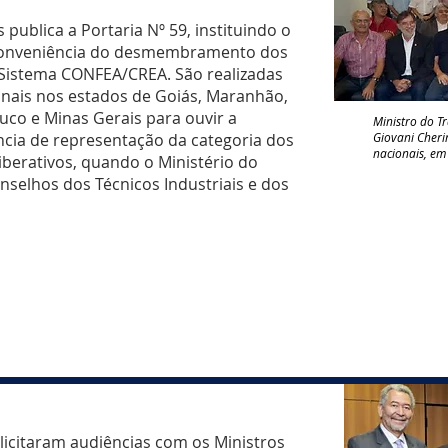
publica a Portaria Nº 59, instituindo o
 conveniência do desmembramento dos
o Sistema CONFEA/CREA. São realizadas
onais nos estados de Goiás, Maranhão,
uco e Minas Gerais para ouvir a
M
inistro do 
ência de representação da categoria dos
Giovani Cheri
nacionais, em
iberativos, quando o Ministério do
onselhos dos Técnicos Industriais e dos
licitaram audiências com os Ministros