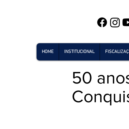
HOME
INSTITUCIONAL
FISCALIZA
50 anos
Conqui
1968