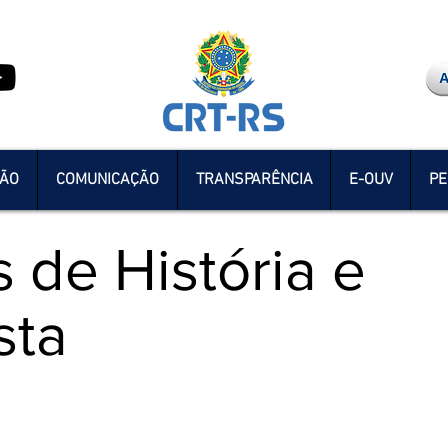
ÇÃO
COMUNICAÇÃO
TRANSPARÊNCIA
E-OUV
PE
 de História e
sta