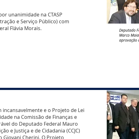
 por unanimidade na CTASP
tração e Serviço Público) com
ral Flávia Morais.
Deputado Fe
Marco Maia 
aprovação 
 incansavelmente e o Projeto de Lei
idade na Comissão de Finanças e
orável do Deputado Federal Mauro
ção e Justiça e de Cidadania (CCJC)
 Giovani Cherini. O Projeto