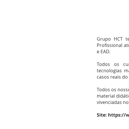
Grupo HCT te
Profissional a
e EAD.
Todos os cu
tecnologias m
casos reais do 
Todos os noss
material didát
vivenciadas no
Site:
https://