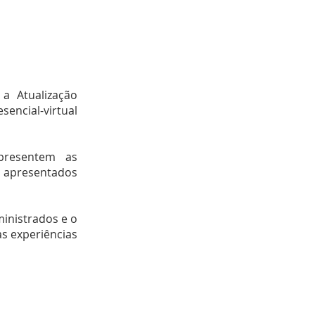
a Atualização
sencial-virtual
presentem as
 apresentados
inistrados e o
as experiências