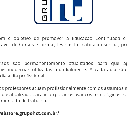
m o objetivo de promover a Educação Continuada e 
través de Cursos e Formações nos formatos: presencial, pre
rsos são permanentemente atualizados para que a
ais modernas utilizadas mundialmente. A cada aula são
dia a dia profissional.
os professores atuam profissionalmente com os assuntos m
ico é atualizado para incorporar os avanços tecnológicos e 
 mercado de trabalho.
webstore.grupohct.com.br/