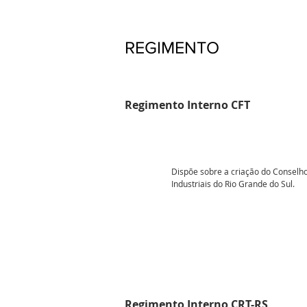
REGIMENTO
Regimento Interno CFT
Dispõe sobre a criação do Conselho
Industriais do Rio Grande do Sul.
Regimento Interno C
RT-RS