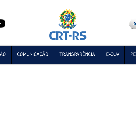
ÇÃO
COMUNICAÇÃO
TRANSPARÊNCIA
E-OUV
PE