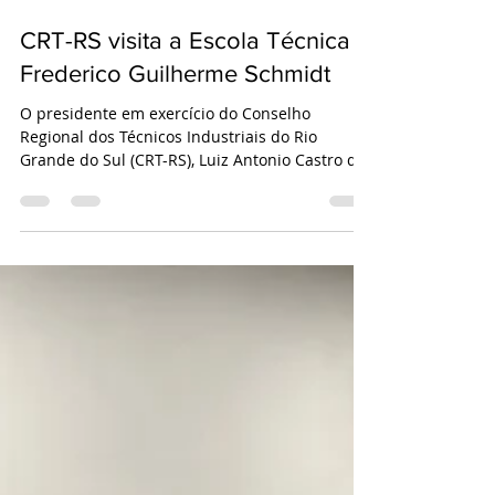
6 de jun. de 2019
1 min de leitura
CRT-RS visita a Escola Técnica
Frederico Guilherme Schmidt
O presidente em exercício do Conselho
Regional dos Técnicos Industriais do Rio
Grande do Sul (CRT-RS), Luiz Antonio Castro dos
Santos,...