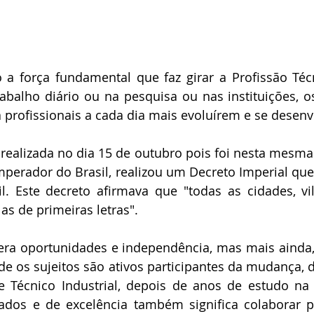
a força fundamental que faz girar a Profissão Técni
rabalho diário ou na pesquisa ou nas instituições, o
a profissionais a cada dia mais evoluírem e se desen
ealizada no dia 15 de outubro pois foi nesta mesma 
perador do Brasil, realizou um Decreto Imperial que 
l. Este decreto afirmava que "todas as cidades, vil
as de primeiras letras".
era oportunidades e independência, mas mais ainda
 os sujeitos são ativos participantes da mudança, d
se Técnico Industrial, depois de anos de estudo na
cados e de excelência também significa colaborar p