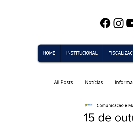
HOME
INSTITUCIONAL
FISCALIZA
All Posts
Notícias
Informa
Comunicação e Ma
15 de out