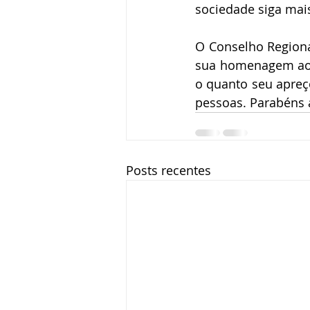
sociedade siga mais
O Conselho Regional
sua homenagem aos
o quanto seu apreço
pessoas. Parabéns 
Posts recentes