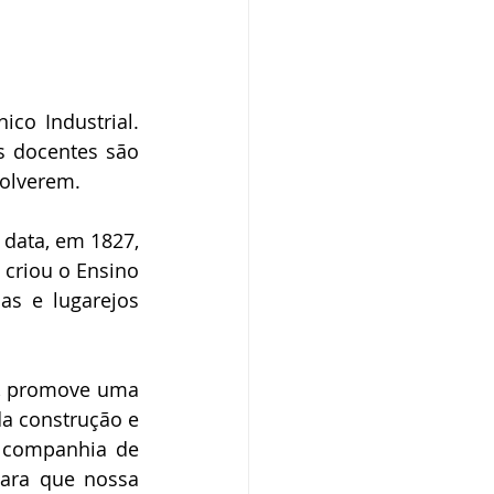
co Industrial. 
s docentes são 
volverem.
data, em 1827, 
criou o Ensino 
as e lugarejos 
, promove uma 
a construção e 
 companhia de 
ara que nossa 