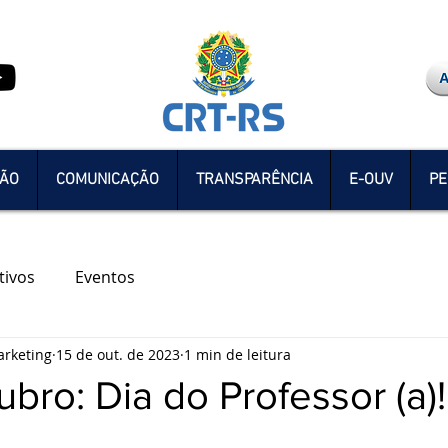
ÇÃO
COMUNICAÇÃO
TRANSPARÊNCIA
E-OUV
PE
tivos
Eventos
rketing
15 de out. de 2023
1 min de leitura
ubro: Dia do Professor (a)!