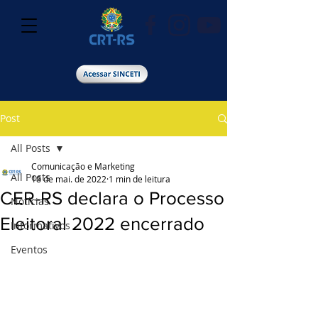
Post
All Posts
Comunicação e Marketing
All Posts
18 de mai. de 2022
1 min de leitura
CER-RS declara o Processo
Notícias
Eleitoral 2022 encerrado
Informativos
Eventos