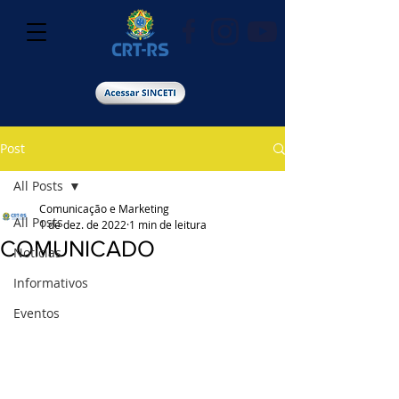
Post
All Posts
Comunicação e Marketing
All Posts
1 de dez. de 2022
1 min de leitura
COMUNICADO
Notícias
Informativos
Eventos