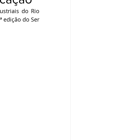
striais do Rio 
 edição do Ser 