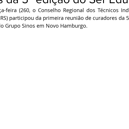
a-feira (260, o Conselho Regional dos Técnicos Indu
RS) participou da primeira reunião de curadores da 5ª
do Grupo Sinos em Novo Hamburgo.