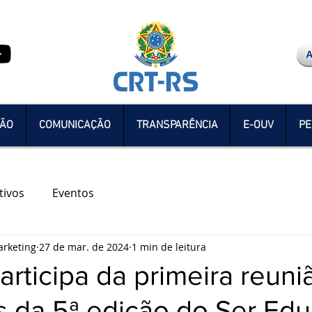
ÇÃO
COMUNICAÇÃO
TRANSPARÊNCIA
E-OUV
PE
tivos
Eventos
rketing
27 de mar. de 2024
1 min de leitura
rticipa da primeira reuni
s da 5ª edição do Ser Ed