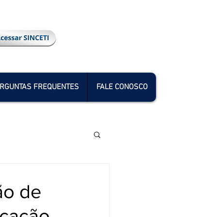
RGUNTAS FREQUENTES
FALE CONOSCO
ão de
ucação