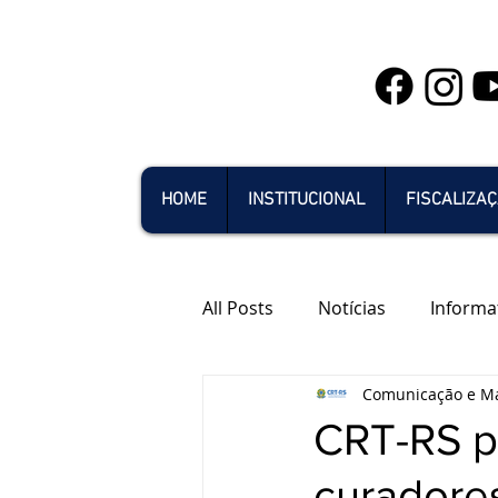
HOME
INSTITUCIONAL
FISCALIZA
All Posts
Notícias
Informa
Comunicação e Ma
CRT-RS pa
curadore