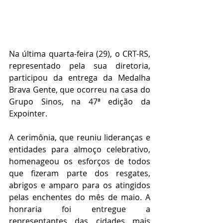
Na última quarta-feira (29), o CRT-RS, 
representado pela sua diretoria, 
participou da entrega da Medalha 
Brava Gente, que ocorreu na casa do 
Grupo Sinos, na 47ª edição da 
Expointer.
A cerimônia, que reuniu lideranças e 
entidades para almoço celebrativo, 
homenageou os esforços de todos 
que fizeram parte dos resgates, 
abrigos e amparo para os atingidos 
pelas enchentes do mês de maio. A 
honraria foi entregue a 
representantes das cidades mais 