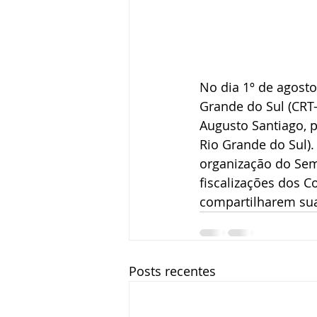
No dia 1º de agosto
Grande do Sul (CRT-
Augusto Santiago, p
Rio Grande do Sul).
organização do Semi
fiscalizações dos C
compartilharem sua
Posts recentes