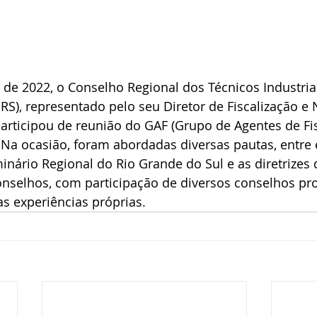
 de 2022, o Conselho Regional dos Técnicos Industria
RS), representado pelo seu Diretor de Fiscalização e 
articipou de reunião do GAF (Grupo de Agentes de Fi
 Na ocasião, foram abordadas diversas pautas, entre e
nário Regional do Rio Grande do Sul e as diretrizes 
onselhos, com participação de diversos conselhos pro
s experiências próprias.