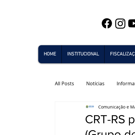
HOME
INSTITUCIONAL
FISCALIZA
All Posts
Notícias
Informa
Comunicação e Ma
CRT-RS p
(Grupo de