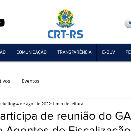
ÇÃO
COMUNICAÇÃO
TRANSPARÊNCIA
E-OUV
PE
tivos
Eventos
rketing
4 de ago. de 2022
1 min de leitura
articipa de reunião do G
 Agentes de Fiscalização