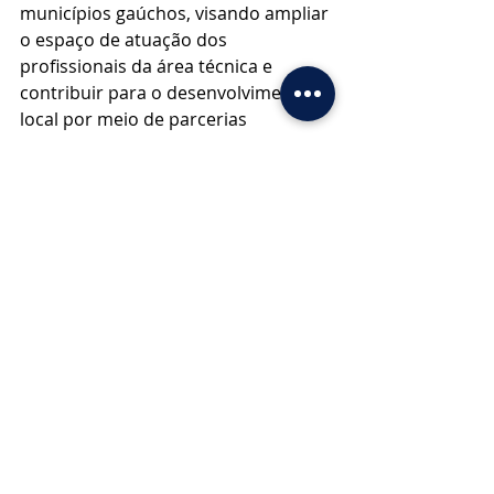
municípios gaúchos, visando ampliar 
o espaço de atuação dos 
profissionais da área técnica e 
contribuir para o desenvolvimento 
local por meio de parcerias 
estratégicas.
Posts recentes
Ver tudo