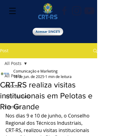
Post
All Posts
Comunicação e Marketing
All Posts
18 de jun. de 2025
1 min de leitura
CRT-RS realiza visitas
Notícias
institucionais em Pelotas e
Informativos
Rio Grande
Eventos
Nos dias 9 e 10 de junho, o Conselho 
Regional dos Técnicos Industriais, 
CRT-RS, realizou visitas institucionais 