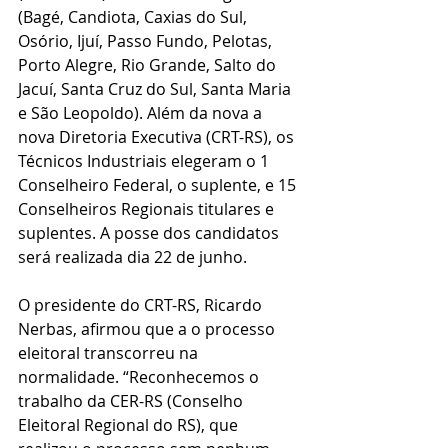
(Bagé, Candiota, Caxias do Sul, 
Osório, Ijuí, Passo Fundo, Pelotas, 
Porto Alegre, Rio Grande, Salto do 
Jacuí, Santa Cruz do Sul, Santa Maria 
e São Leopoldo). Além da nova a 
nova Diretoria Executiva (CRT-RS), os 
Técnicos Industriais elegeram o 1 
Conselheiro Federal, o suplente, e 15 
Conselheiros Regionais titulares e 
suplentes. A posse dos candidatos 
será realizada dia 22 de junho.
O presidente do CRT-RS, Ricardo 
Nerbas, afirmou que a o processo 
eleitoral transcorreu na 
normalidade. “Reconhecemos o 
trabalho da CER-RS (Conselho 
Eleitoral Regional do RS), que 