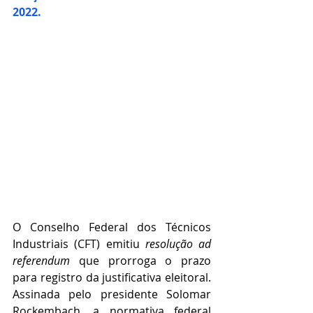
2022.
O Conselho Federal dos Técnicos 
Industriais (CFT) emitiu 
resolução ad 
referendum
 que prorroga o prazo 
para registro da justificativa eleitoral. 
Assinada pelo presidente Solomar 
Rockembach, a normativa federal 