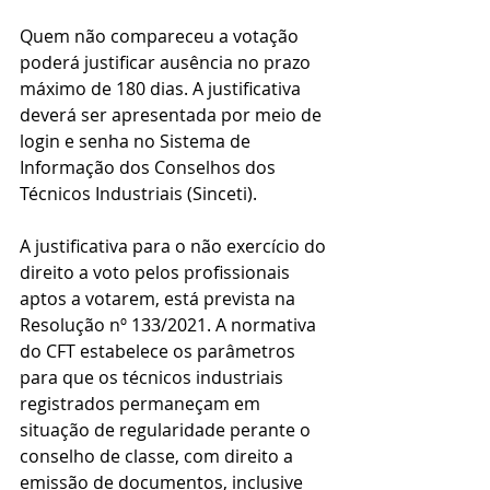
Quem não compareceu a votação 
poderá justificar ausência no prazo 
máximo de 180 dias. A justificativa 
deverá ser apresentada por meio de 
login e senha no Sistema de 
Informação dos Conselhos dos 
Técnicos Industriais (Sinceti).
A justificativa para o não exercício do 
direito a voto pelos profissionais 
aptos a votarem, está prevista na 
Resolução nº 133/2021. A normativa 
do CFT estabelece os parâmetros 
para que os técnicos industriais 
registrados permaneçam em 
situação de regularidade perante o 
conselho de classe, com direito a 
emissão de documentos, inclusive 