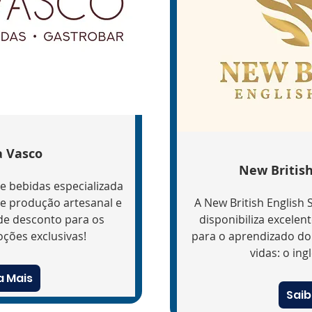
a Vasco
New British
 bebidas especializada
e produção artesanal e
A New British English 
 de desconto para os
disponibiliza excelen
ções exclusivas!
para o aprendizado do
vidas: o ingl
a Mais
Saib