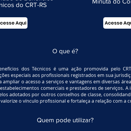
Minuta do Co
nicos do CRT-RS
cesse Aqui
Acesse Aq
O que é?
nefícios dos Técnicos é uma ação promovida pelo CRT-
ções especiais aos profissionais registrados em sua jurisdiç
a ampliar o acesso a serviços e vantagens em diversas áre
estabelecimentos comerciais e prestadores de serviços. A i
elos adotados por outros conselhos de classe, consolidan
 valorize o vínculo profissional e fortaleça a relação com a
Quem pode utilizar?