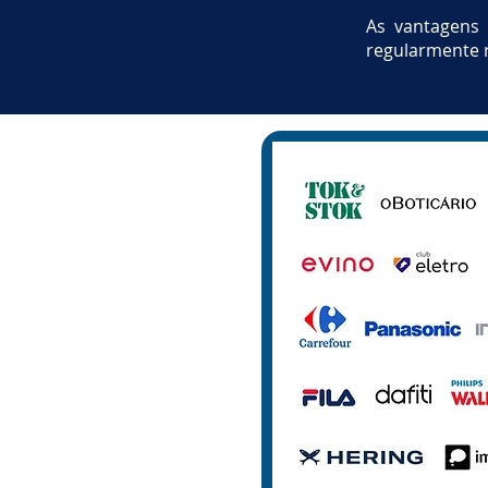
As vantagens 
regularmente r