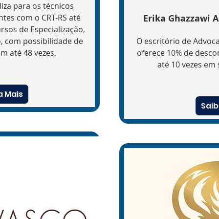
liza para os técnicos
ntes com o CRT-RS até
Erika Ghazzawi 
sos de Especialização,
 com possibilidade de
O escritório de Advoca
 até 48 vezes.​​
oferece 10% de desco
até 10 vezes em s
a Mais
Saib