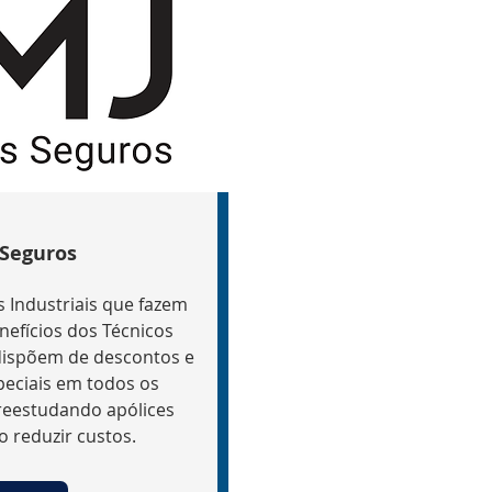
 Seguros
s Industriais que fazem
nefícios dos Técnicos
 dispõem de descontos e
eciais em todos os
 reestudando apólices
o reduzir custos.