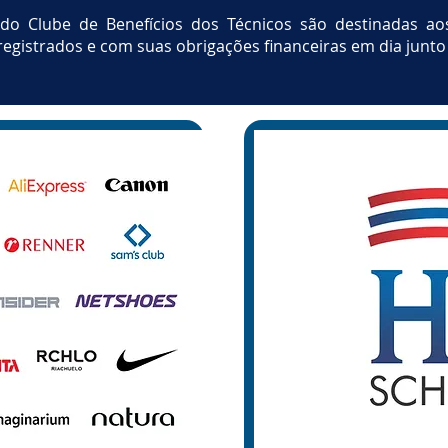
do Clube de Benefícios dos Técnicos são destinadas aos
egistrados e com suas obrigações financeiras em dia junto