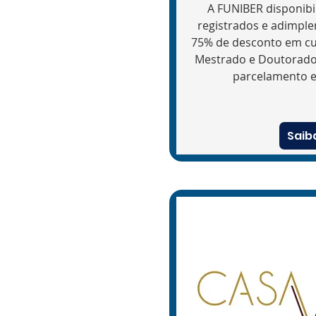
​​A FUNIBER disponibi
registrados e adimple
75% de desconto em cur
Mestrado e Doutorado,
parcelamento em
Saib