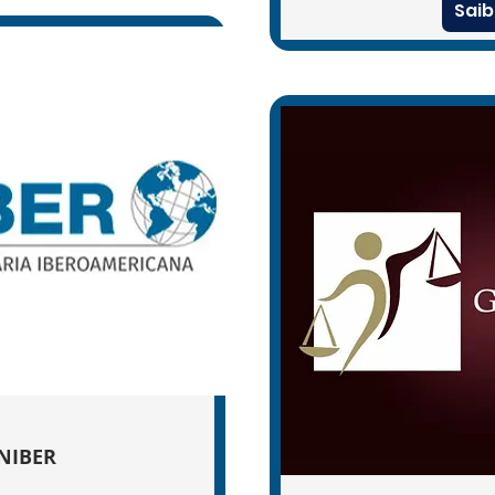
Saib
NIBER