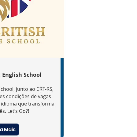
 English School
School, junto ao CRT-RS,
tes condições de vagas
 idioma que transforma
ês. Let’s Go?!
a Mais