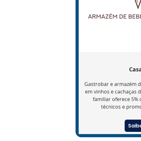
Cas
Gastrobar e armazém de
em vinhos e cachaças d
familiar oferece 5%
técnicos e promo
Saib