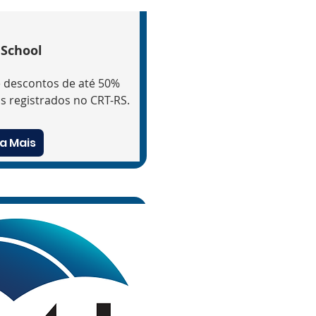
 School
e descontos de até 50%
is registrados no CRT-RS.
a Mais