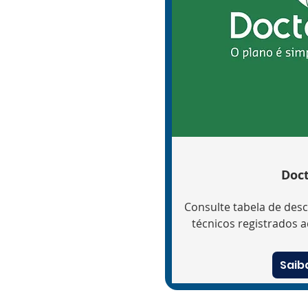
Doct
Consulte tabela de desc
técnicos registrados 
Saib