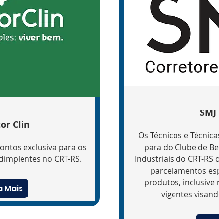
SMJ
or Clin
Os Técnicos e Técnica
ontos exclusiva para os
para do Clube de Be
adimplentes no CRT-RS.
Industriais do CRT-RS
parcelamentos esp
produtos, inclusive
a Mais
vigentes visand