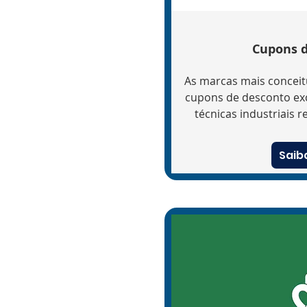
Cupons 
As marcas mais concei
cupons de desconto exc
técnicas industriais 
Saib