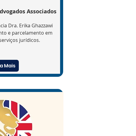
Advogados Associados
cia Dra. Erika Ghazzawi
nto e parcelamento em
erviços jurídicos.
a Mais